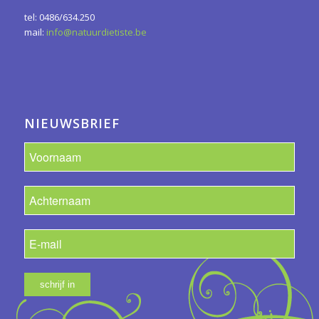
tel: 0486/634.250
mail:
info@natuurdietiste.be
NIEUWSBRIEF