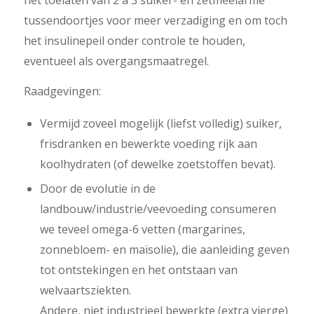
het toelaten van 2 à 3 suiker- en zetmeelarme
tussendoortjes voor meer verzadiging en om toch
het insulinepeil onder controle te houden,
eventueel als overgangsmaatregel.
Raadgevingen:
Vermijd zoveel mogelijk (liefst volledig) suiker,
frisdranken en bewerkte voeding rijk aan
koolhydraten (of dewelke zoetstoffen bevat).
Door de evolutie in de
landbouw/industrie/veevoeding consumeren
we teveel omega-6 vetten (margarines,
zonnebloem- en maïsolie), die aanleiding geven
tot ontstekingen en het ontstaan van
welvaartsziekten.
Andere, niet industrieel bewerkte (extra vierge)