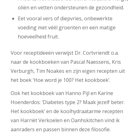
oliën en vetten ondersteunen de gezondheid.
Eet vooral vers of diepvries, onbewerkte
voeding met véél groenten en een matige
hoeveelheid fruit.
Voor receptideeën verwijst Dr. Cortvriendt o.a.
naar de kookboeken van Pascal Naessens, Kris
Verburgh, Tim Noakes en zijn eigen recepten uit
het boek ‘Hoe word je 100? Het kookboek’.
Ook het kookboek van Hanno Pijl en Karine
Hoenderdos: ‘Diabetes type 2? Maak jezelf beter.
Het kookboek’ en de koolhydraatarme recepten
van Harriët Verkoelen en Oanhskitchen vind ik
aanraders en passen binnen deze filosofie.