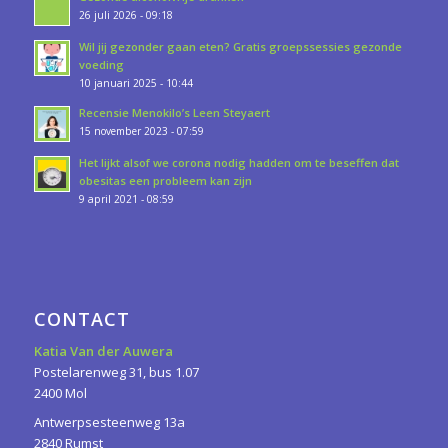
26 juli 2026 - 09:18
Wil jij gezonder gaan eten? Gratis groepssessies gezonde
voeding
10 januari 2025 - 10:44
Recensie Menokilo’s Leen Steyaert
15 november 2023 - 07:59
Het lijkt alsof we corona nodig hadden om te beseffen dat
obesitas een probleem kan zijn
9 april 2021 - 08:59
CONTACT
Katia Van der Auwera
Postelarenweg 31, bus 1.07
2400 Mol
Antwerpsesteenweg 13a
2840 Rumst