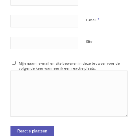
*
E-mail
Site
Mijn naam, e-mail en site bewaren in deze browser voor de
volgende keer wanneer ik een reactie plaats.