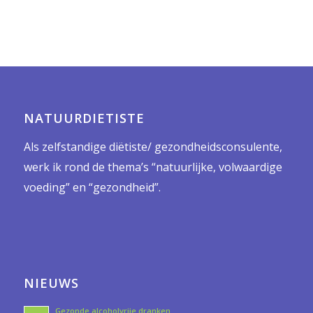
NATUURDIETISTE
Als zelfstandige diëtiste/ gezondheidsconsulente,
werk ik rond de thema’s “natuurlijke, volwaardige
voeding” en “gezondheid”.
NIEUWS
Gezonde alcoholvrije dranken