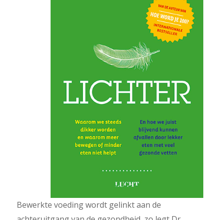
Bewerkte voeding wordt gelinkt aan de
achteruitgang van de gezondheid, zo legt Dr.